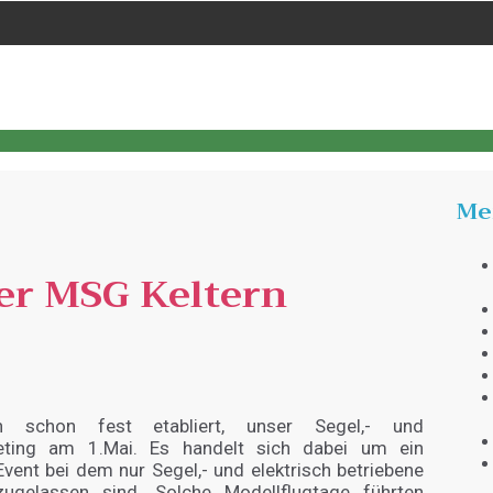
Me
der MSG Keltern
 schon fest etabliert, unser Segel,- und
eeting am 1.Mai. Es handelt sich dabei um ein
Event bei dem nur Segel,- und elektrisch betriebene
zugelassen sind. Solche Modellflugtage führten