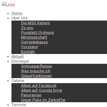
Home
Über Uns
Die MSG Keltern
Zu uns
Flugplatz Ordnung
Mitgliedschaft
Getränkekasse
Vorstand
Kontakt
Aktuell
Einsteiger
Schnupperfliegen
Was brauche ich
Steuerfunktionen
Galerie
Alben auf Facebook
Alben auf Google Drive
Panoramen
Unser Platz im Zeitraffer
Termine