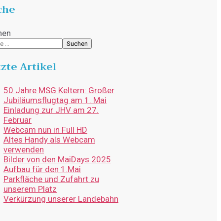
che
hen
Suchen
zte Artikel
50 Jahre MSG Keltern: Großer
Jubiläumsflugtag am 1. Mai
Einladung zur JHV am 27.
Februar
Webcam nun in Full HD
Altes Handy als Webcam
verwenden
Bilder von den MaiDays 2025
Aufbau für den 1.Mai
Parkfläche und Zufahrt zu
unserem Platz
Verkürzung unserer Landebahn