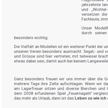
jahrzehnte la
und „Wichtel
versetzen die
Fachleute, imm
Unser Modell
durch seinen
besonders wichtig.
Die Vielfalt an Modellen ist ein weiterer Punkt der 
unseren Verein besonders ausmacht. Segel,- und vo
und Grösse sind hier vertreten, mit teilweiser bra
etwas dabei sein, damit auch bei keinem Langeweil
Ganz besonders freuen wir uns immer über die Gä
mehrere Tage ihre Zelte aufschlagen. Wenn wir da
am Lagerfreuer sitzen und diverse Bierchen und Ca
dem 2008 erfundenen Spiel „Feuernageln" vergleic
das mehr als Urlaub, dann ist das
Leben so wie ich