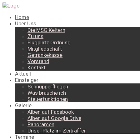
Home
Über Uns
Die MSG Keltern
Zu uns
Flugplatz Ordnung
Mitgliedschaft
Getränkekasse
Vorstand
Kontakt
Aktuell
Einsteiger
Schnupperfliegen
Was brauche ich
Steuerfunktionen
Galerie
Alben auf Facebook
Alben auf Google Drive
Panoramen
Unser Platz im Zeitraffer
Termine