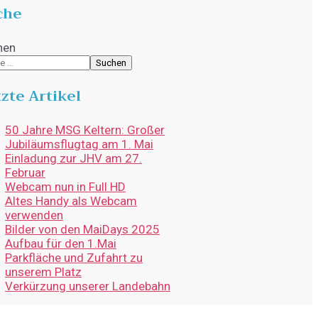
che
hen
Suchen
zte Artikel
50 Jahre MSG Keltern: Großer
Jubiläumsflugtag am 1. Mai
Einladung zur JHV am 27.
Februar
Webcam nun in Full HD
Altes Handy als Webcam
verwenden
Bilder von den MaiDays 2025
Aufbau für den 1.Mai
Parkfläche und Zufahrt zu
unserem Platz
Verkürzung unserer Landebahn