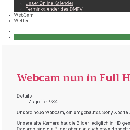
Unser Online Kalender
Terminkalender des DMFV
WebCam
Wetter
Webcam nun in Full 
Details
Zugriffe: 984
Unsere neue Webcam, ein umgebautes Sony Xperia X
Unsere alte Kamera hat die Bilder lediglich in HD ge
Dadurch sind die Bilder aber nun auch etwa doppel