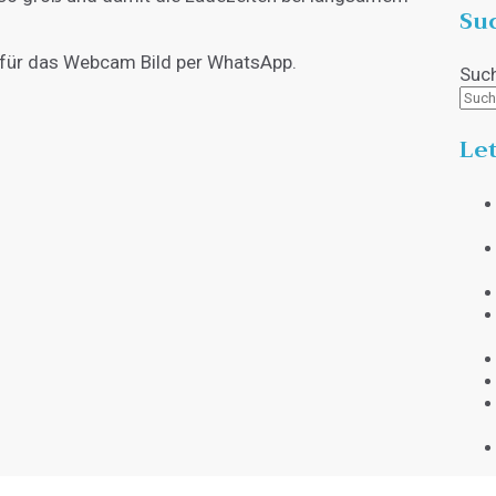
Su
t für das Webcam Bild per WhatsApp.
Suc
Let