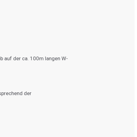
b auf der ca. 100m langen W-
sprechend der