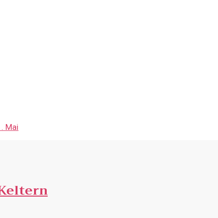
. Mai
Keltern