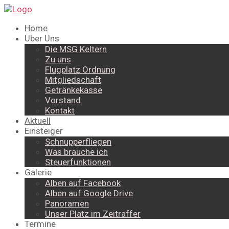
Home
Über Uns
Die MSG Keltern
Zu uns
Flugplatz Ordnung
Mitgliedschaft
Getränkekasse
Vorstand
Kontakt
Aktuell
Einsteiger
Schnupperfliegen
Was brauche ich
Steuerfunktionen
Galerie
Alben auf Facebook
Alben auf Google Drive
Panoramen
Unser Platz im Zeitraffer
Termine